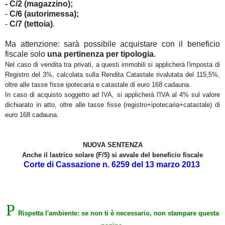
- C/2 (magazzino);
-
C/6 (autorimessa);
-
C/7 (tettoia)
.
Ma attenzione: sarà possibile acquistare con il beneficio
fiscale solo
una pertinenza per tipologia
.
Nel caso di vendita tra privati, a questi immobili si applicherà l'imposta di
Registro del 3%, calcolata sulla Rendita Catastale rivalutata del 115,5%,
oltre alle tasse fisse ipotecaria e catastale di euro 168 cadauna.
In caso di acquisto soggetto ad IVA, si applicherà l'IVA al 4% sul valore
dichiarato in atto, oltre alle tasse fisse (registro+ipotecaria+catastale) di
euro 168 cadauna.
NUOVA SENTENZA
Anche il lastrico solare (F/5) si avvale del beneficio fiscale
Corte di Cassazione n. 6259 del 13 marzo 2013
P
Rispetta l'ambiente: se non ti è necessario, non stampare questa