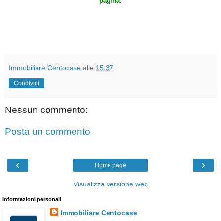
pagina.
Immobiliare Centocase
alle
15:37
Condividi
Nessun commento:
Posta un commento
‹
›
Home page
Visualizza versione web
Informazioni personali
Immobiliare Centocase