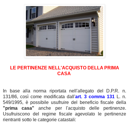
LE PERTINENZE NELL'ACQUISTO DELLA PRIMA
CASA
In base alla norma riportata nell'allegato del D.P.R. n.
131/86, così come modificata dall'
art. 3 comma 131
L. n.
549/1995, è possibile usufruire del beneficio fiscale della
"prima casa"
anche per l'acquisto delle pertinenze.
Usufruiscono del regime fiscale agevolato le pertinenze
rientranti sotto le categorie catastali: