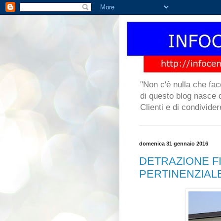
"Non c'è nulla che fac
di questo blog nasce da
Clienti e di condivide
domenica 31 gennaio 2016
DETRAZIONE F
PERTINENZIAL