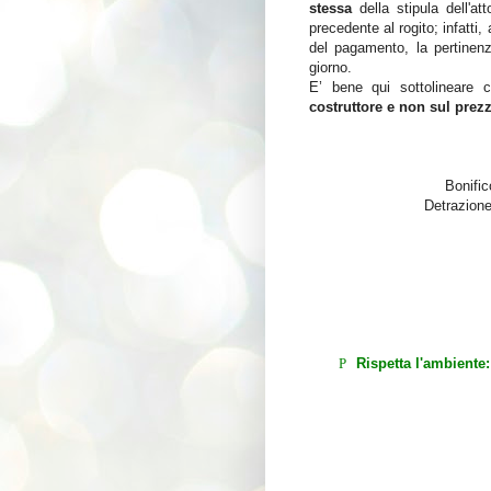
stessa
della stipula dell'att
precedente al rogito; infatti
del pagamento, la pertinenz
giorno.
E’ bene qui sottolineare 
costruttore e non sul prez
Bonific
Detrazione
P
Rispetta l'ambiente