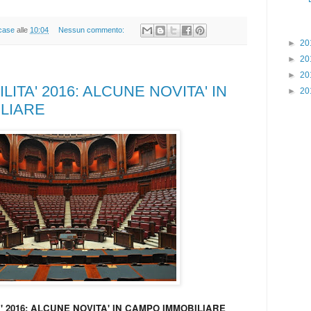
case
alle
10:04
Nessun commento:
►
20
►
20
►
20
LITA' 2016: ALCUNE NOVITA' IN
►
20
LIARE
' 2016: ALCUNE NOVITA' IN CAMPO IMMOBILIARE