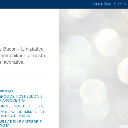
 Bacon - L'iniziativa
'immobiliare, ai nostri
 lavorativa.
e
me page
ENCO DEI POST SUDDIVISI
R ARGOMENTO
OPRI LE NOSTRE OFFERTE
RSINO VALORI IMMOBILIARI
OVINCIA DI TORINO
BELLA DELLE CATEGORIE
TASTALI