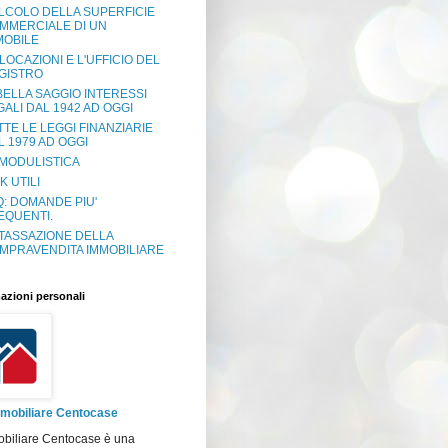
LCOLO DELLA SUPERFICIE
MMERCIALE DI UN
MOBILE
 LOCAZIONI E L'UFFICIO DEL
GISTRO
BELLA SAGGIO INTERESSI
GALI DAL 1942 AD OGGI
TTE LE LEGGI FINANZIARIE
L 1979 AD OGGI
 MODULISTICA
K UTILI
Q: DOMANDE PIU'
EQUENTI.
 TASSAZIONE DELLA
MPRAVENDITA IMMOBILIARE
azioni personali
mobiliare Centocase
obiliare Centocase è una