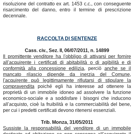
risoluzione del contratto ex art. 1453 c.c., con conseguente
risarcimento del danno, entro il termine di prescrizione
decennale.
RACCOLTA DI SENTENZE
Cass. civ., Sez. II, 06/07/2011, n. 14899
Il promittente venditore ha l'obbligo di attivarsi per fornire
all'acquirente i certificati di abitabilità o di agibilità e di
conformità alla concessione edilizia
, perciò
anche se il
mancato rilascio dipende da inerzia del Comune,
l'acquirente può legittimamente rifiutarsi di stipulare la
compravendita
poiché egli ha interesse ad ottenere la
proprietà di un immobile idoneo ad assolvere la funzione
economico-sociale e a soddisfare i bisogni che inducono
all'acquisto, cioè la fruibilità e la commerciabilità del bene,
per cui i predetti certificati devono ritenersi essenziali.
Trib. Monza, 31/05/2011
Sussiste la responsabilità del venditore di un immobile