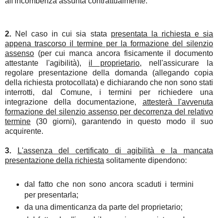
all'incombenza assunta contrattualmente.
2.
Nel caso in cui sia stata
presentata la richiesta e sia
appena trascorso il termine per la formazione del silenzio
assenso
(per cui manca ancora fisicamente il documento
attestante l'agibilità),
il proprietario
, nell'assicurare la
regolare presentazione della domanda (allegando copia
della richiesta protocollata) e dichiarando che non sono stati
interrotti, dal Comune, i termini per richiedere una
integrazione della documentazione,
attesterà l'avvenuta
formazione del silenzio assenso per decorrenza del relativo
termine
(30 giorni), garantendo in questo modo il suo
acquirente.
3.
L'assenza del certificato di agibilità e la mancata
presentazione della richiesta
solitamente dipendono:
dal fatto che non sono ancora scaduti i termini
per presentarla;
da una dimenticanza da parte del proprietario;