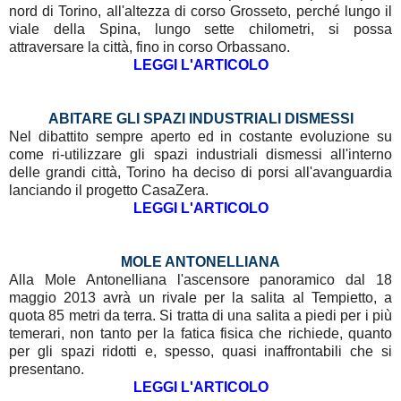
nord di Torino, all'altezza di corso Grosseto, perché lungo il
viale della Spina, lungo sette chilometri, si possa
attraversare la città, fino in corso Orbassano.
LEGGI L'ARTICOLO
ABITARE GLI SPAZI INDUSTRIALI DISMESSI
Nel dibattito sempre aperto ed in costante evoluzione su
come ri-utilizzare gli spazi industriali dismessi all'interno
delle grandi città, Torino ha deciso di porsi all'avanguardia
lanciando il progetto CasaZera.
LEGGI L'ARTICOLO
MOLE ANTONELLIANA
Alla Mole Antonelliana l'ascensore panoramico dal 18
maggio 2013 avrà un rivale per la salita al Tempietto, a
quota 85 metri da terra. Si tratta di una salita a piedi per i più
temerari, non tanto per la fatica fisica che richiede, quanto
p
er gli spazi ridotti e, spesso, quasi inaffrontabili che si
presentano.
LEGGI L'ARTICOLO