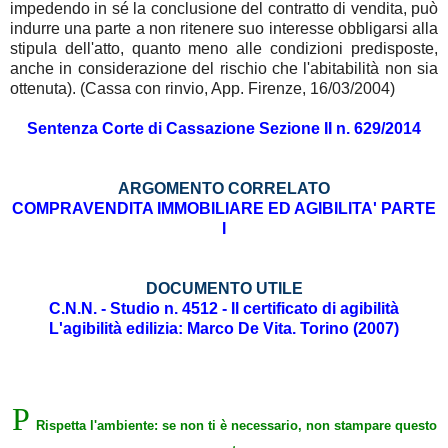
impedendo in sé la conclusione del contratto di vendita, può
indurre una parte a non ritenere suo interesse obbligarsi alla
stipula dell'atto, quanto meno alle condizioni predisposte,
anche in considerazione del rischio che l'abitabilità non sia
ottenuta). (Cassa con rinvio, App. Firenze, 16/03/2004)
Sentenza Corte di Cassazione Sezione II n. 629/2014
ARGOMENTO CORRELATO
COMPRAVENDITA IMMOBILIARE ED AGIBILITA' PARTE
I
DOCUMENTO UTILE
C.N.N. - Studio n. 4512 - Il certificato di agibilità
L'agibilità edilizia: Marco De Vita. Torino (2007)
P
Rispetta l'ambiente: se non ti è necessario, non stampare questo