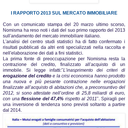
I RAPPORTO 2013 SUL MERCATO IMMOBILIARE
Con un comunicato stampa del 20 marzo ultimo scorso,
Nomisma ha reso noti i dati del suo primo rapporto del 2013
sull'andamento del mercato immobiliare italiano.
L'analisi del centro studi statistici ha di fatto confermato i
risultati pubblicati da altri enti specializzati nella raccolta e
nell'elaborazione dei dati a fini statistici.
La prima fonte di preoccupazione per Nomisma resta la
contrazione del credito, finalizzato all'acquisto di un
immobile. Si legge infatti:"
L’inasprimento dei criteri di
erogazione del credito
e la crisi economica hanno prodotto
una nuova e più pesante contrazione nelle erogazioni
finalizzate all’acquisto
di abitazioni che, a preconsuntivo del
2012, si sono attestate nell’ordine di 25,8
miliardi di euro,
con una
flessione del 47,4%
rispetto al 2011
". Spiragli per
una inversione di tendenza sono previsti soltanto a partire
dal 2014.