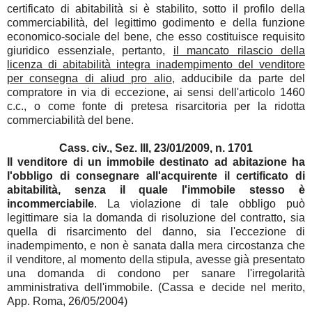
certificato di abitabilità si è stabilito, sotto il profilo della
commerciabilità, del legittimo godimento e della funzione
economico-sociale del bene, che esso costituisce requisito
giuridico essenziale, pertanto,
il mancato rilascio della
licenza di abitabilità integra inadempimento del venditore
per consegna di aliud pro alio
, adducibile da parte del
compratore in via di eccezione, ai sensi dell'articolo 1460
c.c., o come fonte di pretesa risarcitoria per la ridotta
commerciabilità del bene.
Cass. civ., Sez. III, 23/01/2009, n. 1701
Il venditore di un immobile destinato ad abitazione ha
l'obbligo di consegnare all'acquirente il certificato di
abitabilità, senza il quale l'immobile stesso è
incommerciabile
. La violazione di tale obbligo può
legittimare sia la domanda di risoluzione del contratto, sia
quella di risarcimento del danno, sia l'eccezione di
inadempimento, e non è sanata dalla mera circostanza che
il venditore, al momento della stipula, avesse già presentato
una domanda di condono per sanare l'irregolarità
amministrativa dell'immobile. (Cassa e decide nel merito,
App. Roma, 26/05/2004)