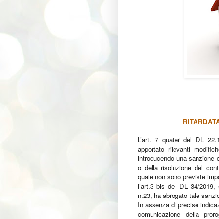
RITARDATA
L’art. 7 quater del DL 22.
apportato rilevanti modific
introducendo una sanzione d
o della risoluzione del con
quale non sono previste imp
l’art.3 bis del DL 34/2019,
n.23, ha abrogato tale sanzi
In assenza di precise indicaz
comunicazione della proro