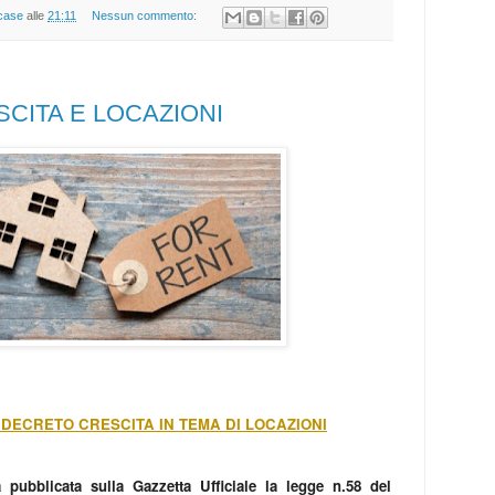
case
alle
21:11
Nessun commento:
CITA E LOCAZIONI
L DECRETO CRESCITA IN TEMA DI LOCAZIONI
 pubblicata sulla Gazzetta Ufficiale la legge n.58 del