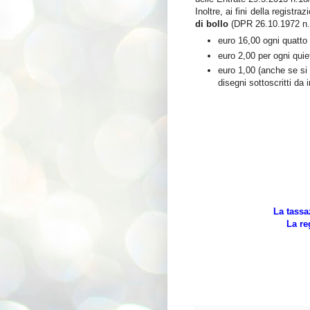
Inoltre, ai fini della registr
di bollo
(DPR 26.10.1972 n.6
euro 16,00 ogni quatto 
euro 2,00 per ogni quie
euro 1,00 (anche se si 
disegni sottoscritti da 
La tassa
La re