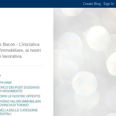
 Bacon - L'iniziativa
'immobiliare, ai nostri
 lavorativa.
e
me page
ENCO DEI POST SUDDIVISI
R ARGOMENTO
OPRI LE NOSTRE OFFERTE
RSINO VALORI IMMOBILIARI
OVINCIA DI TORINO
BELLA DELLE CATEGORIE
TASTALI