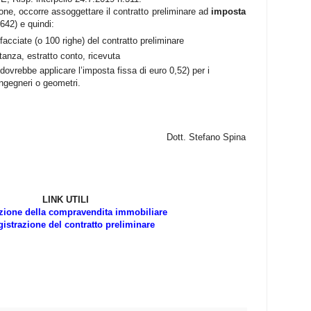
azione, occorre assoggettare il contratto preliminare ad
imposta
42) e quindi:
facciate (o 100 righe) del contratto preliminare
tanza, estratto conto, ricevuta
dovrebbe applicare l’imposta fissa di euro 0,52) per i
ingegneri o geometri.
Dott. Stefano Spina
LINK UTILI
zione della compravendita immobiliare
gistrazione del contratto preliminare