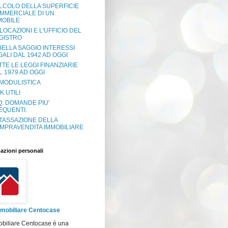
LCOLO DELLA SUPERFICIE
MMERCIALE DI UN
MOBILE
 LOCAZIONI E L'UFFICIO DEL
GISTRO
BELLA SAGGIO INTERESSI
GALI DAL 1942 AD OGGI
TTE LE LEGGI FINANZIARIE
L 1979 AD OGGI
 MODULISTICA
K UTILI
Q: DOMANDE PIU'
EQUENTI.
 TASSAZIONE DELLA
MPRAVENDITA IMMOBILIARE
azioni personali
mobiliare Centocase
obiliare Centocase è una