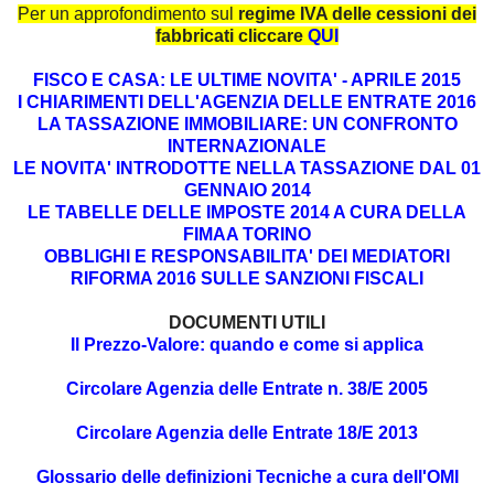
Per un approfondimento sul
regime IVA delle cessioni dei
fabbricati cliccare
QUI
FISCO E CASA: LE ULTIME NOVITA' - APRILE 2015
I CHIARIMENTI DELL'AGENZIA DELLE ENTRATE 2016
LA TASSAZIONE IMMOBILIARE: UN CONFRONTO
INTERNAZIONALE
LE NOVITA' INTRODOTTE NELLA TASSAZIONE DAL 01
GENNAIO 2014
LE TABELLE DELLE IMPOSTE 2014 A CURA DELLA
FIMAA TORINO
OBBLIGHI E RESPONSABILITA' DEI MEDIATORI
RIFORMA 2016 SULLE SANZIONI FISCALI
DOCUMENTI UTILI
Il Prezzo-Valore: quando e come si applica
Circolare Agenzia delle Entrate n. 38/E 2005
Circolare Agenzia delle Entrate 18/E 2013
Glossario delle definizioni Tecniche a cura dell'OMI