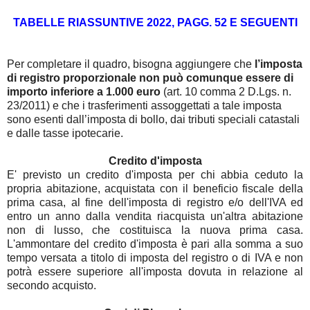
TABELLE RIASSUNTIVE 2022, PAGG. 52 E SEGUENTI
Per completare il quadro, bisogna aggiungere che
l’imposta
di registro proporzionale non può comunque essere di
importo inferiore a 1.000 euro
(art. 10 comma 2 D.Lgs. n.
23/2011) e che i trasferimenti assoggettati a tale imposta
sono esenti dall’imposta di bollo, dai tributi speciali catastali
e dalle tasse ipotecarie.
Credito d'imposta
E' previsto un credito d'imposta per chi abbia ceduto la
propria abitazione, acquistata con il beneficio fiscale della
prima casa, al fine dell'imposta di registro e/o dell'IVA ed
entro un anno dalla vendita riacquista un'altra abitazione
non di lusso, che costituisca la nuova prima casa.
L'ammontare del credito d'imposta è pari alla somma a suo
tempo versata a titolo di imposta del registro o di IVA e non
potrà essere superiore all'imposta dovuta in relazione al
secondo acquisto.