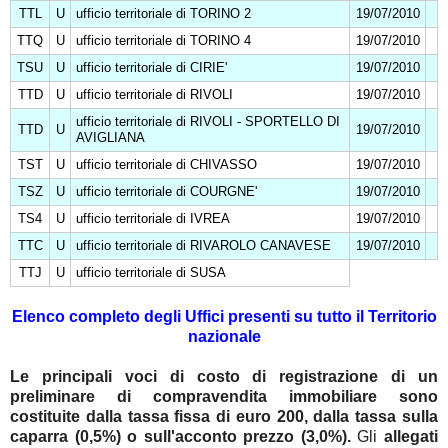
TTL
U
ufficio territoriale di TORINO 2
19/07/2010
TTQ
U
ufficio territoriale di TORINO 4
19/07/2010
TSU
U
ufficio territoriale di CIRIE'
19/07/2010
TTD
U
ufficio territoriale di RIVOLI
19/07/2010
ufficio territoriale di RIVOLI - SPORTELLO DI
TTD
U
19/07/2010
AVIGLIANA
TST
U
ufficio territoriale di CHIVASSO
19/07/2010
TSZ
U
ufficio territoriale di COURGNE'
19/07/2010
TS4
U
ufficio territoriale di IVREA
19/07/2010
TTC
U
ufficio territoriale di RIVAROLO CANAVESE
19/07/2010
TTJ
U
ufficio territoriale di SUSA
Elenco completo degli Uffici presenti su tutto il Territorio
nazionale
Le principali voci di costo di registrazione di un
preliminare di compravendita immobiliare sono
costituite dalla tassa fissa di euro 200, dalla tassa sulla
caparra (0,5%) o sull'acconto prezzo (3,0%).
Gli
allegati