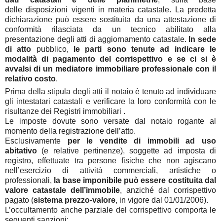
delle disposizioni vigenti in materia catastale. La predetta
dichiarazione può essere sostituita da una attestazione di
conformità rilasciata da un tecnico abilitato alla
presentazione degli atti di aggiornamento catastale.
In sede
di atto
pubblico,
le parti sono tenute ad indicare le
modalità di pagamento del corrispettivo e se ci si è
avvalsi di un mediatore immobiliare professionale con il
relativo costo
.
Prima della stipula degli atti il notaio è tenuto ad individuare
gli intestatari catastali e verificare la loro conformità con le
risultanze dei Registri immobiliari .
Le imposte dovute sono versate dal notaio rogante al
momento della registrazione dell’atto.
Esclusivamente
per le vendite di immobili ad uso
abitativo
(e relative pertinenze), soggette ad imposta di
registro, effettuate tra persone fisiche che non agiscano
nell’esercizio di attività commerciali, artistiche o
professionali,
la base imponibile può essere costituita dal
valore catastale dell’immobile
, anziché dal corrispettivo
pagato (
sistema prezzo-valore
, in vigore dal 01/01/2006).
L’occultamento anche parziale del corrispettivo comporta le
seguenti sanzioni: