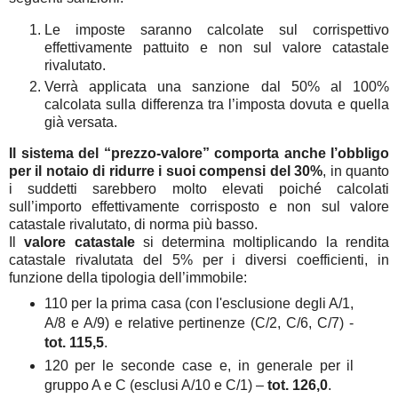
Le imposte saranno calcolate sul corrispettivo
effettivamente pattuito e non sul valore catastale
rivalutato.
Verrà applicata una sanzione dal 50% al 100%
calcolata sulla differenza tra l’imposta dovuta e quella
già versata.
Il sistema del “prezzo-valore” comporta anche l’obbligo
per il notaio di ridurre i suoi compensi del 30%
, in quanto
i suddetti sarebbero molto elevati poiché calcolati
sull’importo effettivamente corrisposto e non sul valore
catastale rivalutato, di norma più basso.
Il
valore catastale
si determina moltiplicando la rendita
catastale rivalutata del 5% per i diversi coefficienti, in
funzione della tipologia dell’immobile:
110 per la prima casa (con l'esclusione degli A/1,
A/8 e A/9) e relative pertinenze (C/2, C/6, C/7) -
tot. 115,5
.
120 per le seconde case e, in generale per il
gruppo A e C (esclusi A/10 e C/1) –
tot. 126,0
.