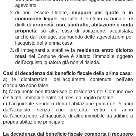
agevolato;
di non essere titolare,
neppure per quote o in
comunione legal
e, su tutto il territorio nazionale, di
diritti di
proprietà, uso, usufrutto, abitazione o nuda
proprietà
, su altra casa di abitazione, acquistata,
anche dal coniuge, usufruendo delle agevolazioni per
l'acquisto della prima casa;
di impegnarsi a stabilire la
residenza entro diciotto
mesi
nel Comune dove è situato l'immobile oggetto
dell'acquisto, qualora già non vi risieda.
Casi di decadenza dal beneficio fiscale della prima casa
:
a) le dichiarazioni dell'acquirente contenute nell'atto
d'acquisto sono false;
b) l'acquirente non trasferisce la residenza nel Comune ove
è situato l'immobile entro 18 mesi dal rogito notarile;
c) l'acquirente vende o dona l'abitazione prima dei 5 anni
dall'acquisto, senza che proceda, entro un anno
dall'alienazione, al riacquisto di altro immobile da adibire a
propria abitazione principale.
La decadenza dal beneficio fiscale comporta il recupero