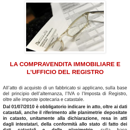
LA COMPRAVENDITA
IMMOBILIARE
E
L’UFFICIO DEL REGISTRO
All’atto di acquisto di un fabbricato si applicano, sulla base
del principio dell’alternanza, l’IVA o l’Imposta di Registro,
oltre alle imposte ipotecaria e catastale.
Dal 01/07/2010 è obbligatorio indicare in atto, oltre ai dati
catastali, anche il riferimento alle planimetrie depositate
in catasto, unitamente al
la dichiarazione, resa in atti
dagli intestatari, della conformità allo stato di fatto dei
dati catastali e delle planimetrie
, sulla base