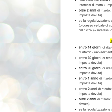
interessi di mora + im
oltre 2 anni
di ritardo:
imposta dovuta)
se la regolarizzazione
(processo verbale di c
del 120% (+ interessi 
T
entro 14 giorni
di rita
di ritardo - ravvedimen
entro 30 giorni
di rita
imposta dovuta)
entro 90 giorni
di rita
imposta dovuta)
entro 1 anno
di ritard
imposta dovuta)
entro 2 anni
di ritardo
imposta dovuta)
oltre 2 anni
di ritardo
dovuta)
se la regolarizzazione