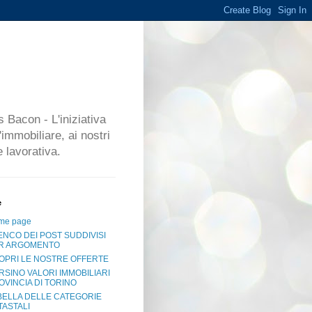
 Bacon - L'iniziativa
'immobiliare, ai nostri
 lavorativa.
e
me page
ENCO DEI POST SUDDIVISI
R ARGOMENTO
OPRI LE NOSTRE OFFERTE
RSINO VALORI IMMOBILIARI
OVINCIA DI TORINO
BELLA DELLE CATEGORIE
TASTALI